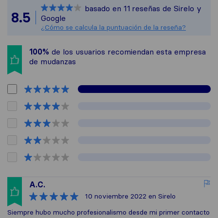
Sirelo no es respon
basado en
11
reseñas de Sirelo y
Todas las reseñas r
8.5
Google
¿Cómo se calcula la puntuación de la reseña?
100%
de los usuarios recomiendan esta empresa
de mudanzas
A.C.
10 noviembre 2022
en Sirelo
Siempre hubo mucho profesionalismo desde mi primer contacto