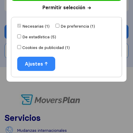
Precio (1)
Permitir selección
Necesarias (1)
De preferencia (1)
Solicita Presupuestos
De estadística (5)
Cookies de publicidad (1)
Escribe una valoración
Ajustes
Información
Valoraciones
Fuentes
Servicios
Mudanzas internacionales