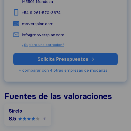
M5501
Mendoza
+54 9 261-570-3674
moversplan.com
info@moversplan.com
¿Sugiere una correcion?
Solicita Presupuestos
+ comparar con 4 otras empresas de mudanza.
Fuentes de las valoraciones
Sirelo
8.5
11