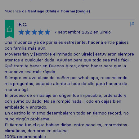
Mudanza de
Santiago (Chili)
a
Tournai (België)
F.C.
7 septiembre 2022
en Sirelo
Una mudanza ya de por si es estresante, hacerla entre países
con familia más aún.
MoversPlan y [Nombre eliminado por Sirelo] estuvieron siempre
atentos a cualquier duda. Ayudan para que todo sea más fácil.
Qué tramite hacer en Buenos Aires, cómo hacer para que la
mudanza sea más rápida.
Siempre estuvo al pie del cañon por whatsapp, respondiendo
mis preguntas, estando atento a todo detalle para hacerlo de
manera ágil.
El proceso de embalaje en origen fue impecable, ordenado y
con sumo cuidado. No se rompió nada. Todo en cajas bien
embalado y anotado.
En destino lo mismo desembalaron todo en tiempo record. No
hubo ningún problema.
El tiempo fue el que habían dicho, entre papeles, imprevistos
climaticos, demoras en aduana.
100% recomendable.