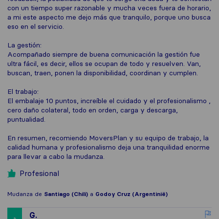
con un tiempo super razonable y mucha veces fuera de horario,
a mi este aspecto me dejo más que tranquilo, porque uno busca
eso en el servicio.
La gestión:
Acompañado siempre de buena comunicación la gestión fue
ultra fácil, es decir, ellos se ocupan de todo y resuelven. Van,
buscan, traen, ponen la disponibilidad, coordinan y cumplen.
El trabajo:
El embalaje 10 puntos, increíble el cuidado y el profesionalismo ,
cero daño colateral, todo en orden, carga y descarga,
puntualidad.
En resumen, recomiendo MoversPlan y su equipo de trabajo, la
calidad humana y profesionalismo deja una tranquilidad enorme
para llevar a cabo la mudanza.
Profesional
Mudanza de
Santiago (Chili)
a
Godoy Cruz (Argentinië)
G.