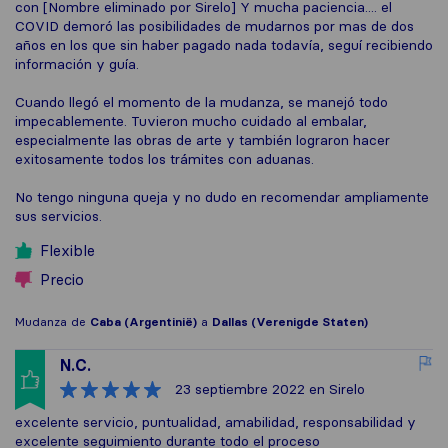
con [Nombre eliminado por Sirelo] Y mucha paciencia.... el
COVID demoró las posibilidades de mudarnos por mas de dos
años en los que sin haber pagado nada todavía, seguí recibiendo
información y guía.
Cuando llegó el momento de la mudanza, se manejó todo
impecablemente. Tuvieron mucho cuidado al embalar,
especialmente las obras de arte y también lograron hacer
exitosamente todos los trámites con aduanas.
No tengo ninguna queja y no dudo en recomendar ampliamente
sus servicios.
Flexible
Precio
Mudanza de
Caba (Argentinië)
a
Dallas (Verenigde Staten)
N.C.
23 septiembre 2022
en Sirelo
excelente servicio, puntualidad, amabilidad, responsabilidad y
excelente seguimiento durante todo el proceso